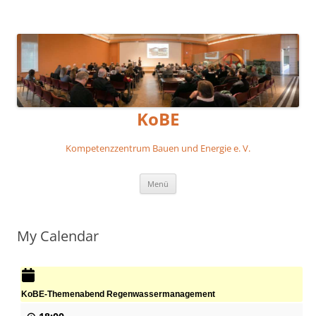
KoBE
Kompetenzzentrum Bauen und Energie e. V.
Zum
Menü
Inhalt
springen
My Calendar
KoBE-Themenabend Regenwassermanagement