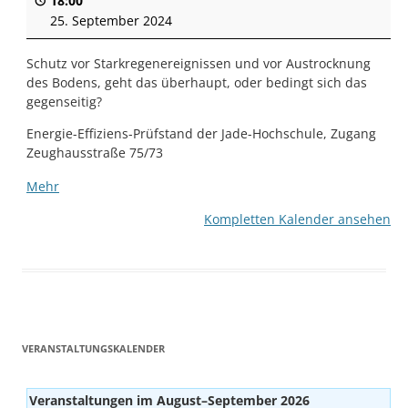
18:00
25. September 2024
Schutz vor Starkregenereignissen und vor Austrocknung
des Bodens, geht das überhaupt, oder bedingt sich das
gegenseitig?
Energie-Effiziens-Prüfstand der Jade-Hochschule, Zugang
Zeughausstraße 75/73
Mehr
über
{title}
Kompletten Kalender ansehen
VERANSTALTUNGSKALENDER
Veranstaltungen im August–September 2026