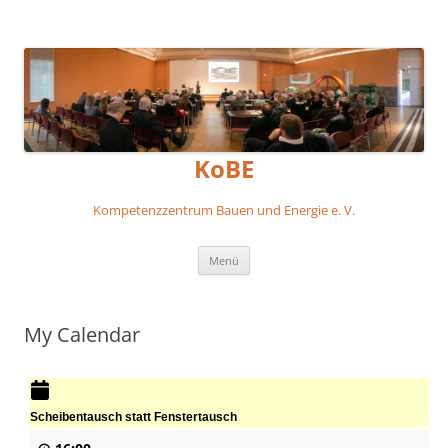
KoBE
Kompetenzzentrum Bauen und Energie e. V.
Zum
Menü
Inhalt
springen
My Calendar
Scheibentausch statt Fenstertausch