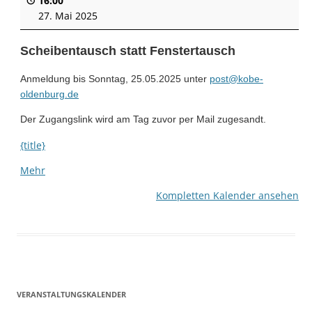
16:00
27. Mai 2025
Scheibentausch statt Fenstertausch
Anmeldung bis
Sonntag, 25
.05.2025 unter
post@kobe-
oldenburg.de
Der Zugangslink wird am Tag zuvor per Mail zugesandt.
{title}
Mehr
über
{title}
Kompletten Kalender ansehen
VERANSTALTUNGSKALENDER