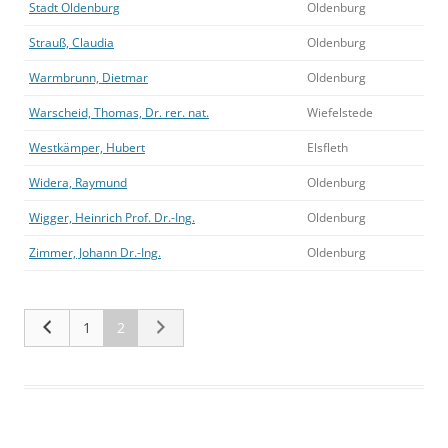
Stadt Oldenburg
Oldenburg
Strauß, Claudia
Oldenburg
Warmbrunn, Dietmar
Oldenburg
Warscheid, Thomas, Dr. rer. nat.
Wiefelstede
Westkämper, Hubert
Elsfleth
Widera, Raymund
Oldenburg
Wigger, Heinrich Prof. Dr.-Ing.
Oldenburg
Zimmer, Johann Dr.-Ing.
Oldenburg
1
2