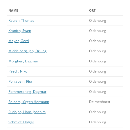
NAME
ORT
Kaulen, Thomas
Oldenburg
Kranich, Swen
Oldenburg
Meyer, Gerd
Oldenburg
Middelberg, Jan, Dr.-Ing.
Oldenburg
Morghen, Dagmar
Oldenburg
Paech, Niko
Oldenburg
Pohlabeln, Rita
Oldenburg
Pommerening, Dagmar
Oldenburg
Reiners, Jürgen Hermann
Delmenhorst
Rudolph, Hans-Joachim
Oldenburg
Schmidt, Holger
Oldenburg