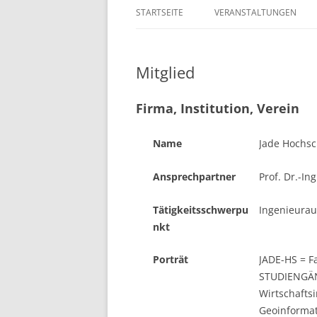
STARTSEITE
VERANSTALTUNGEN
Mitglied
Firma, Institution, Verein
Name
Jade Hochsc
Ansprechpartner
Prof. Dr.-In
Tätigkeitsschwerpu
Ingenieura
nkt
Porträt
JADE-HS = F
STUDIENGÄNG
Wirtschafts
Geoinformat