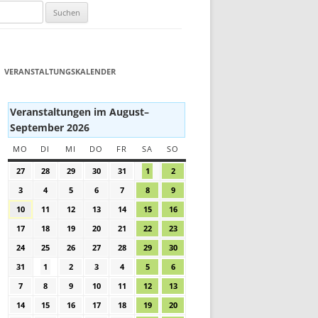
VERANSTALTUNGSKALENDER
Veranstaltungen im August–
September 2026
MO
MONTAG
DI
DIENSTAG
MI
MITTWOCH
DO
DONNERSTAG
FR
FREITAG
SA
SAMSTAG
SO
SONNTAG
27
27.
28
28.
29
29.
30
30.
31
31.
1
1.
2
2.
Juli
Juli
Juli
Juli
Juli
August
August
3
3.
4
4.
5
5.
6
6.
7
7.
8
8.
9
9.
2026
2026
2026
2026
2026
2026
2026
August
August
August
August
August
August
August
10
10.
11
11.
12
12.
13
13.
14
14.
15
15.
16
16.
2026
2026
2026
2026
2026
2026
2026
August
August
August
August
August
August
August
17
17.
18
18.
19
19.
20
20.
21
21.
22
22.
23
23.
2026
2026
2026
2026
2026
2026
2026
August
August
August
August
August
August
August
24
24.
25
25.
26
26.
27
27.
28
28.
29
29.
30
30.
2026
2026
2026
2026
2026
2026
2026
August
August
August
August
August
August
August
31
31.
1
1.
2
2.
3
3.
4
4.
5
5.
6
6.
2026
2026
2026
2026
2026
2026
2026
August
September
September
September
September
September
September
7
7.
8
8.
9
9.
10
10.
11
11.
12
12.
13
13.
2026
2026
2026
2026
2026
2026
2026
September
September
September
September
September
September
September
14
14.
15
15.
16
16.
17
17.
18
18.
19
19.
20
20.
2026
2026
2026
2026
2026
2026
2026
September
September
September
September
September
September
September