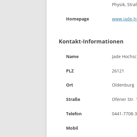
Physik, Stra
Homepage
www.jade-h
Kontakt-Informationen
Name
Jade Hochsc
PLZ
26121
Ort
Oldenburg
Straße
Ofener Str. 
Telefon
0441-7708-
Mobil