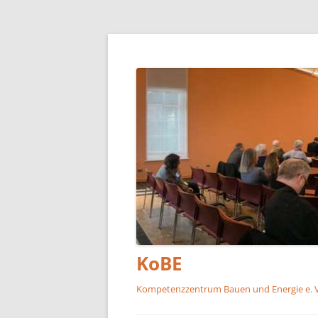
KoBE
Kompetenzzentrum Bauen und Energie e. V