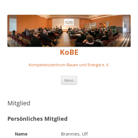
KoBE
Kompetenzzentrum Bauen und Energie e. V.
Zum
Menü
Inhalt
springen
Mitglied
Persönliches Mitglied
Name
Brannies, Ulf