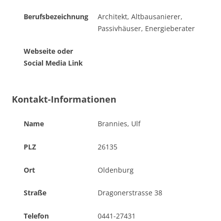
Berufsbezeichnung
Architekt, Altbausanierer, 
Passivhäuser, Energieberater
Webseite oder
Social Media Link
Kontakt-Informationen
Name
Brannies, Ulf
PLZ
26135
Ort
Oldenburg
Straße
Dragonerstrasse 38
Telefon
0441-27431