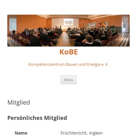
KoBE
Kompetenzzentrum Bauen und Energie e. V.
Zum
Menü
Inhalt
springen
Mitglied
Persönliches Mitglied
Name
Früchtenicht, Ingken