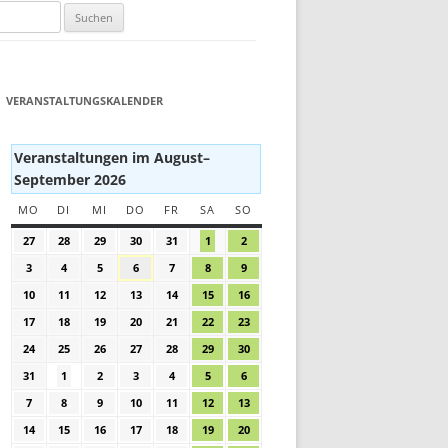
VERANSTALTUNGSKALENDER
Veranstaltungen im August–
September 2026
MO
MONTAG
DI
DIENSTAG
MI
MITTWOCH
DO
DONNERSTAG
FR
FREITAG
SA
SAMSTAG
SO
SONNTAG
27
27.
28
28.
29
29.
30
30.
31
31.
1
1.
2
2.
Juli
Juli
Juli
Juli
Juli
August
August
3
3.
4
4.
5
5.
6
6.
7
7.
8
8.
9
9.
2026
2026
2026
2026
2026
2026
2026
August
August
August
August
August
August
August
10
10.
11
11.
12
12.
13
13.
14
14.
15
15.
16
16.
2026
2026
2026
2026
2026
2026
2026
August
August
August
August
August
August
August
17
17.
18
18.
19
19.
20
20.
21
21.
22
22.
23
23.
2026
2026
2026
2026
2026
2026
2026
August
August
August
August
August
August
August
24
24.
25
25.
26
26.
27
27.
28
28.
29
29.
30
30.
2026
2026
2026
2026
2026
2026
2026
August
August
August
August
August
August
August
31
31.
1
1.
2
2.
3
3.
4
4.
5
5.
6
6.
2026
2026
2026
2026
2026
2026
2026
August
September
September
September
September
September
September
7
7.
8
8.
9
9.
10
10.
11
11.
12
12.
13
13.
2026
2026
2026
2026
2026
2026
2026
September
September
September
September
September
September
September
14
14.
15
15.
16
16.
17
17.
18
18.
19
19.
20
20.
2026
2026
2026
2026
2026
2026
2026
September
September
September
September
September
September
September