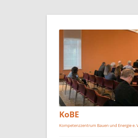
KoBE
Kompetenzzentrum Bauen und Energie e. V