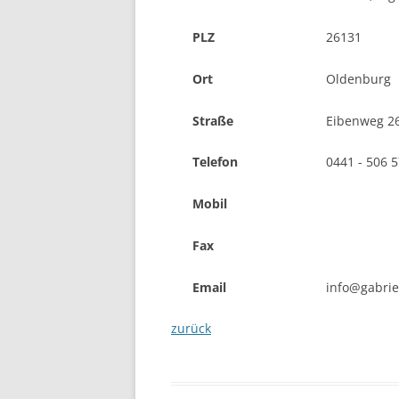
PLZ
26131
Ort
Oldenburg
Straße
Eibenweg 2
Telefon
0441 - 506 
Mobil
Fax
Email
info@gabrie
zurück