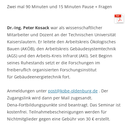
Zwei mal 90 Minuten und 15 Minuten Pause + Fragen
Dr.-Ing. Peter Kosack
war als wissenschaftlicher
Mitarbeiter und Dozent an der Technischen Universität
Kaiserslautern. Er leitete den Arbeitskreis Ökologisches
Bauen (AKÖB), den Arbeitskreis Gebäudesystemtechnik
(AGS) und den Arbeits-Kreis Infrarot (AKI). Seit Beginn
seines Ruhestands setzt er die Forschungen im
freiberuflich organisierten Forschungsinstitut
für Gebäudeenergietechnik fort.
Anmeldungen unter
post@kobe-oldenburg.de
. Der
Zugangslink wird dann per Mail zugesandt.
Dena-Fortbildungspunkte sind beantragt. Das Seminar ist
kostenfrei. Teilnahmebescheinigungen werden für
Nichtmitglieder gegen eine Gebühr von 30 € erstellt.