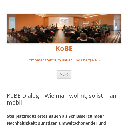
KoBE
Kompetenzzentrum Bauen und Energie e. V.
Zum
Menü
Inhalt
springen
KoBE Dialog – Wie man wohnt, so ist man
mobil
Stellplatzreduziertes Bauen als Schlüssel zu mehr
Nachhaltigkeit: günstiger, umweltschonender und