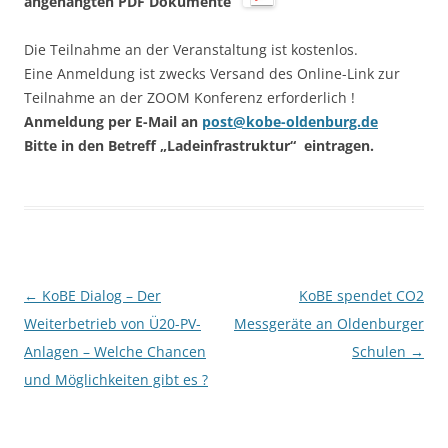
angehängten PDF Dokumente
Die Teilnahme an der Veranstaltung ist kostenlos.
Eine Anmeldung ist zwecks Versand des Online-Link zur
Teilnahme an der ZOOM Konferenz erforderlich !
Anmeldung per E-Mail an
post@kobe-oldenburg.de
Bitte in den Betreff „Ladeinfrastruktur“ eintragen.
Beitragsnavigation
←
KoBE Dialog – Der
KoBE spendet CO2
Weiterbetrieb von Ü20-PV-
Messgeräte an Oldenburger
Anlagen – Welche Chancen
Schulen
→
und Möglichkeiten gibt es ?