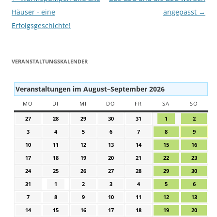
Häuser ‐ eine
angepasst
→
Erfolgsgeschichte!
VERANSTALTUNGSKALENDER
Veranstaltungen im August–September 2026
MO
MONTAG
DI
DIENSTAG
MI
MITTWOCH
DO
DONNERSTAG
FR
FREITAG
SA
SAMSTAG
SO
SONN
27
27.
28
28.
29
29.
30
30.
31
31.
1
1.
2
2.
Juli
Juli
Juli
Juli
Juli
August
August
3
3.
4
4.
5
5.
6
6.
7
7.
8
8.
9
9.
2026
2026
2026
2026
2026
2026
2026
August
August
August
August
August
August
August
10
10.
11
11.
12
12.
13
13.
14
14.
15
15.
16
16.
2026
2026
2026
2026
2026
2026
2026
August
August
August
August
August
August
August
17
17.
18
18.
19
19.
20
20.
21
21.
22
22.
23
23.
2026
2026
2026
2026
2026
2026
2026
August
August
August
August
August
August
August
24
24.
25
25.
26
26.
27
27.
28
28.
29
29.
30
30.
2026
2026
2026
2026
2026
2026
2026
August
August
August
August
August
August
August
31
31.
1
1.
2
2.
3
3.
4
4.
5
5.
6
6.
2026
2026
2026
2026
2026
2026
2026
August
September
September
September
September
September
Septem
7
7.
8
8.
9
9.
10
10.
11
11.
12
12.
13
13.
2026
2026
2026
2026
2026
2026
2026
September
September
September
September
September
September
Septe
14
14.
15
15.
16
16.
17
17.
18
18.
19
19.
20
20.
2026
2026
2026
2026
2026
2026
2026