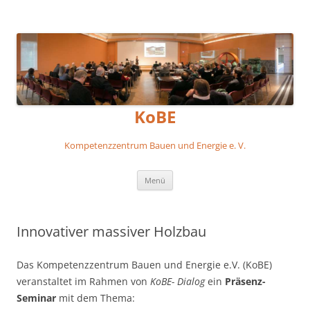
KoBE
Kompetenzzentrum Bauen und Energie e. V.
Zum
Menü
Inhalt
springen
Innovativer massiver Holzbau
Das Kompetenzzentrum Bauen und Energie e.V. (KoBE)
veranstaltet im Rahmen von
KoBE- Dialog
ein
Präsenz-
Seminar
mit dem Thema: