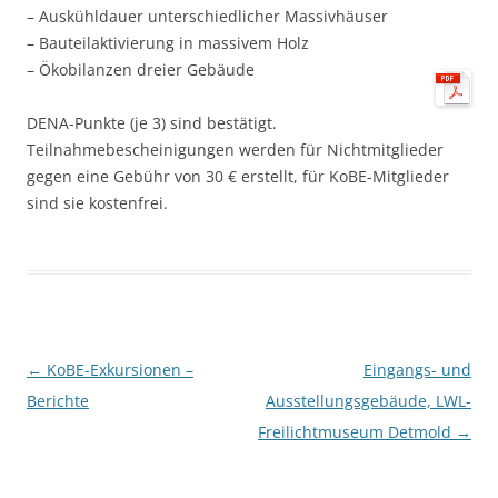
– Auskühldauer unterschiedlicher Massivhäuser
– Bauteilaktivierung in massivem Holz
– Ökobilanzen dreier Gebäude
DENA-Punkte (je 3) sind bestätigt.
Teilnahmebescheinigungen werden für Nichtmitglieder
gegen eine Gebühr von 30 € erstellt, für KoBE-Mitglieder
sind sie kostenfrei.
Beitragsnavigation
←
KoBE-Exkursionen –
Eingangs- und
Berichte
Ausstellungsgebäude, LWL-
Freilichtmuseum Detmold
→