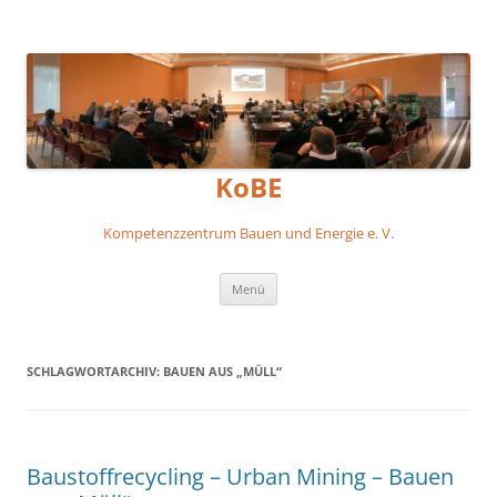
KoBE
Kompetenzzentrum Bauen und Energie e. V.
Zum
Menü
Inhalt
springen
SCHLAGWORTARCHIV:
BAUEN AUS „MÜLL“
Baustoffrecycling – Urban Mining – Bauen