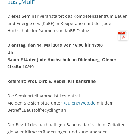
aus „Müll“
Dieses Seminar veranstaltet das Kompetenzzentrum Bauen
und Energie e.V. (KoBE) in Kooperation mit der Jade
Hochschule im Rahmen von KoBE-Dialog.
Dienstag, den 14. Mai 2019 von 16:00 bis 18:00
Uhr
Raum E14 der Jade Hochschule in Oldenburg, Ofener
Straße 16/19
Referent: Prof. Dirk E. Hebel, KIT Karlsruhe
Die Seminarteilnahme ist kostenfrei.
Melden Sie sich bitte unter
kaulen@web.de
mit dem
Betreff „Baustoffrecycling“ an.
Der Begriff des nachhaltigen Bauens darf sich im Zeitalter
globaler Klimaveränderungen und zu­nehmender