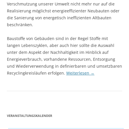
Verschmutzung unserer Umwelt nicht mehr nur auf die
Realisierung möglichst ener­gieeffizienter Neubauten oder
die Sanierung von energetisch ineffizienten Altbauten
beschränken.
Baustoffe von Gebäuden sind in der Regel Stoffe mit
langen Lebenszyklen, aber auch hier sollte die Auswahl
unter dem Aspekt der Nachhaltigkeit im Hinblick auf
Energieverbrauch, vorhandene Res­sourcen, Entsorgung
und Wiederverwendung in definierbaren und umsetzbaren
Recyclingkreisläu­fen erfolgen.
Weiterlesen
→
VERANSTALTUNGSKALENDER