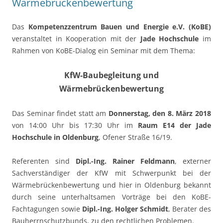
Wärmebrückenbewertung
Das
Kompetenzzentrum Bauen und Energie e.V. (KoBE)
veranstaltet in Kooperation mit der
Jade Hochschule
im
Rahmen von KoBE-Dialog ein Seminar mit dem Thema:
KfW-Baubegleitung und
Wärmebrückenbewertung
Das Seminar findet statt am
Donnerstag, den 8. März 2018
von 14:00 Uhr bis 17:30 Uhr im
Raum E14 der Jade
Hochschule in Oldenburg
, Ofener Straße 16/19.
Referenten sind
Dipl.-Ing. Rainer Feldmann
, externer
Sachverständiger der KfW mit Schwerpunkt bei der
Wärmebrückenbewertung und hier in Oldenburg bekannt
durch seine unterhaltsamen Vorträge bei den KoBE-
Fachtagungen sowie
Dipl.-Ing. Holger Schmidt
, Berater des
Bauherrnschutzbunds, zu den rechtlichen Problemen.