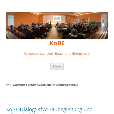
KoBE
Kompetenzzentrum Bauen und Energie e. V.
Zum
Menü
Inhalt
springen
SCHLAGWORTARCHIV:
WÄRMEBRÜCKENBEWERTUNG
KoBE-Dialog: KfW-Baubegleitung und