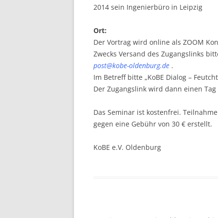
2014 sein Ingenierbüro in Leipzig
Ort:
Der Vortrag wird online als ZOOM Kon
Zwecks Versand des Zugangslinks bit
post@kobe-oldenburg.de
.
Im Betreff bitte „KoBE Dialog – Feutch
Der Zugangslink wird dann einen Tag 
Das Seminar ist kostenfrei. Teilnahm
gegen eine Gebühr von 30 € erstellt.
KoBE e.V. Oldenburg