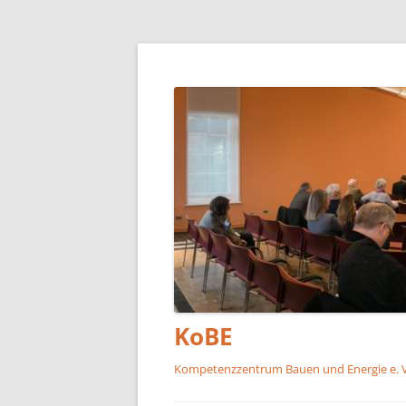
KoBE
Kompetenzzentrum Bauen und Energie e. V