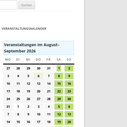
VERANSTALTUNGSKALENDER
Veranstaltungen im August–
September 2026
MO
MONTAG
DI
DIENSTAG
MI
MITTWOCH
DO
DONNERSTAG
FR
FREITAG
SA
SAMSTAG
SO
SONNTAG
27
27.
28
28.
29
29.
30
30.
31
31.
1
1.
2
2.
Juli
Juli
Juli
Juli
Juli
August
August
3
3.
4
4.
5
5.
6
6.
7
7.
8
8.
9
9.
2026
2026
2026
2026
2026
2026
2026
August
August
August
August
August
August
August
10
10.
11
11.
12
12.
13
13.
14
14.
15
15.
16
16.
2026
2026
2026
2026
2026
2026
2026
August
August
August
August
August
August
August
17
17.
18
18.
19
19.
20
20.
21
21.
22
22.
23
23.
2026
2026
2026
2026
2026
2026
2026
August
August
August
August
August
August
August
24
24.
25
25.
26
26.
27
27.
28
28.
29
29.
30
30.
2026
2026
2026
2026
2026
2026
2026
August
August
August
August
August
August
August
31
31.
1
1.
2
2.
3
3.
4
4.
5
5.
6
6.
2026
2026
2026
2026
2026
2026
2026
August
September
September
September
September
September
September
7
7.
8
8.
9
9.
10
10.
11
11.
12
12.
13
13.
2026
2026
2026
2026
2026
2026
2026
September
September
September
September
September
September
September
14
14.
15
15.
16
16.
17
17.
18
18.
19
19.
20
20.
2026
2026
2026
2026
2026
2026
2026
September
September
September
September
September
September
September