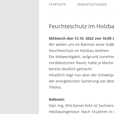
STARTSEITE
VERANSTALTUNGEN
Feuchteschutz im Holzbau
Mittwoch den 12.10. 2022 von 16:00 
Wir wollen uns im Rahmen einer KoB
Feuchteschutz im Holzbau widmen.
Die Notwendigkeit, aufgrund zunehm
norddeutschen Raum, hatte ja Martin
bereits deutlich gemacht.
Inhaltlich liegt nun aber der Schwerp
der energetischen Sanierung von Be
Thema.
Referent:
Dipl.-Ing. (FH) Daniel Kehl ist Sachv
Holzbauingenieur: Nach 14 Jahren in