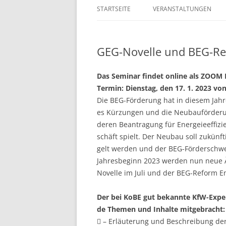
STARTSEITE
VERANSTALTUNGEN
GEG-Novelle und BEG-Re
Das Seminar findet online als ZOOM 
Termin: Dienstag, den 17. 1. 2023 von
Die BEG-Förderung hat in diesem Jah
es Kürzungen und die Neubauförderun
deren Beantragung für Energeieeffizi
schäft spielt. Der Neubau soll zukün
gelt werden und der BEG-Förderschwer
Jahresbeginn 2023 werden nun neue 
Novelle im Juli und der BEG-Reform E
Der bei KoBE gut bekannte KfW-Expert
de Themen und Inhalte mitgebracht:
 – Erläuterung und Beschreibung d