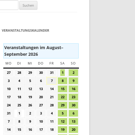
VERANSTALTUNGSKALENDER
Veranstaltungen im August–
September 2026
MO
MONTAG
DI
DIENSTAG
MI
MITTWOCH
DO
DONNERSTAG
FR
FREITAG
SA
SAMSTAG
SO
SONNTAG
27
27.
28
28.
29
29.
30
30.
31
31.
1
1.
2
2.
Juli
Juli
Juli
Juli
Juli
August
August
3
3.
4
4.
5
5.
6
6.
7
7.
8
8.
9
9.
2026
2026
2026
2026
2026
2026
2026
August
August
August
August
August
August
August
10
10.
11
11.
12
12.
13
13.
14
14.
15
15.
16
16.
2026
2026
2026
2026
2026
2026
2026
August
August
August
August
August
August
August
17
17.
18
18.
19
19.
20
20.
21
21.
22
22.
23
23.
2026
2026
2026
2026
2026
2026
2026
August
August
August
August
August
August
August
24
24.
25
25.
26
26.
27
27.
28
28.
29
29.
30
30.
2026
2026
2026
2026
2026
2026
2026
August
August
August
August
August
August
August
31
31.
1
1.
2
2.
3
3.
4
4.
5
5.
6
6.
2026
2026
2026
2026
2026
2026
2026
August
September
September
September
September
September
September
7
7.
8
8.
9
9.
10
10.
11
11.
12
12.
13
13.
2026
2026
2026
2026
2026
2026
2026
September
September
September
September
September
September
September
14
14.
15
15.
16
16.
17
17.
18
18.
19
19.
20
20.
2026
2026
2026
2026
2026
2026
2026
September
September
September
September
September
September
September