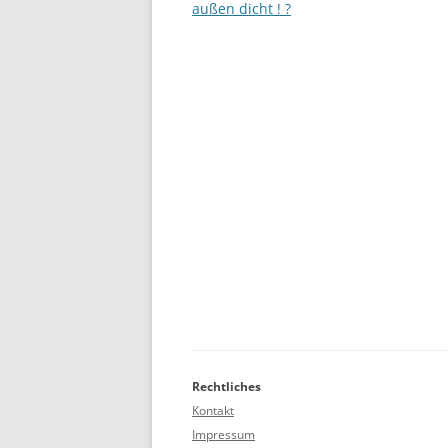
außen dicht ! ?
Rechtliches
Kontakt
Impressum