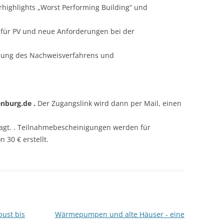
highlights „Worst Performing Building“ und
 für PV und neue Anforderungen bei der
ichung des Nachweisverfahrens und
nburg.de .
Der Zugangslink wird dann per Mail, einen
agt. . Teilnahmebescheinigungen werden für
 30 € erstellt.
bust bis
Wärmepumpen und alte Häuser ‐ eine