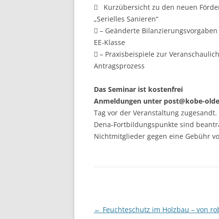
 Kurzübersicht zu den neuen Förder
„Serielles Sanieren“
 – Geänderte Bilanzierungsvorgaben
EE-Klasse
 – Praxisbeispiele zur Veranschaul
Antragsprozess
Das Seminar ist kostenfrei
Anmeldungen unter post@kobe-olde
Tag vor der Veranstaltung zugesandt.
Dena-Fortbildungspunkte sind beantr
Nichtmitglieder gegen eine Gebühr von
Beitragsnavigation
←
Feuchteschutz im Holzbau – von ro