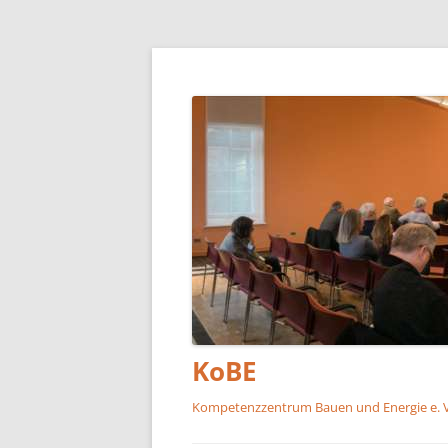
KoBE
Kompetenzzentrum Bauen und Energie e. V