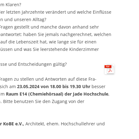
im Klaren?
 der letzten Jahrzehnte verändert und welche Einflüsse
n und unseren Alltag?
 Fragen gestellt und manche davon anhand sehr
antwortet: haben Sie jemals nachgerech­net, welchen
auf die Lebenszeit hat, wie lange sie für einen
üssen und was Sie leerstehende Kinderzimmer
tnisse und Entscheidungen gültig?
ragen zu stellen und Antworten auf diese Fra­
 sich am
23.05.2024 von 18.00 bis 19.30 Uhr
besser
 im
Raum E14 (Chemiehörsaal) der Jade Hochschule
,
n. Bitte benutzen Sie den Zugang von der
r KoBE e.V.,
Architekt, ehem. Hochschulleh­rer und