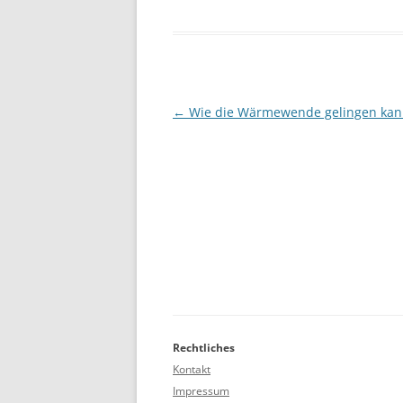
Beitragsnavigation
←
Wie die Wärmewende gelingen kan
Rechtliches
Kontakt
Impressum