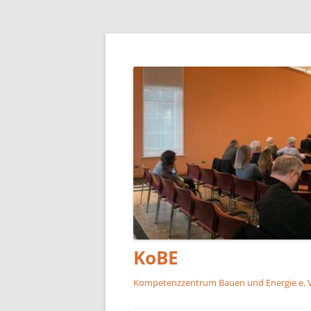
KoBE
Kompetenzzentrum Bauen und Energie e. V