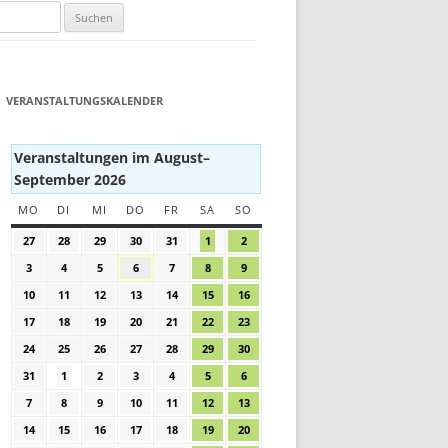
VERANSTALTUNGSKALENDER
Veranstaltungen im August–
September 2026
MO
MONTAG
DI
DIENSTAG
MI
MITTWOCH
DO
DONNERSTAG
FR
FREITAG
SA
SAMSTAG
SO
SONNTAG
27
27.
28
28.
29
29.
30
30.
31
31.
1
1.
2
2.
Juli
Juli
Juli
Juli
Juli
August
August
3
3.
4
4.
5
5.
6
6.
7
7.
8
8.
9
9.
2026
2026
2026
2026
2026
2026
2026
August
August
August
August
August
August
August
10
10.
11
11.
12
12.
13
13.
14
14.
15
15.
16
16.
2026
2026
2026
2026
2026
2026
2026
August
August
August
August
August
August
August
17
17.
18
18.
19
19.
20
20.
21
21.
22
22.
23
23.
2026
2026
2026
2026
2026
2026
2026
August
August
August
August
August
August
August
24
24.
25
25.
26
26.
27
27.
28
28.
29
29.
30
30.
2026
2026
2026
2026
2026
2026
2026
August
August
August
August
August
August
August
31
31.
1
1.
2
2.
3
3.
4
4.
5
5.
6
6.
2026
2026
2026
2026
2026
2026
2026
August
September
September
September
September
September
September
7
7.
8
8.
9
9.
10
10.
11
11.
12
12.
13
13.
2026
2026
2026
2026
2026
2026
2026
September
September
September
September
September
September
September
14
14.
15
15.
16
16.
17
17.
18
18.
19
19.
20
20.
2026
2026
2026
2026
2026
2026
2026
September
September
September
September
September
September
September