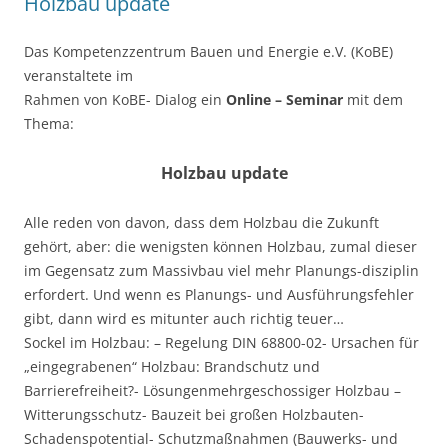
Holzbau update
Das Kompetenzzentrum Bauen und Energie e.V. (KoBE)
veranstaltete im
Rahmen von KoBE- Dialog ein
Online – Seminar
mit dem
Thema:
Holzbau update
Alle reden von davon, dass dem Holzbau die Zukunft
gehört, aber: die wenigsten können Holzbau, zumal dieser
im Gegensatz zum Massivbau viel mehr Planungs-disziplin
erfordert. Und wenn es Planungs- und Ausführungsfehler
gibt, dann wird es mitunter auch richtig teuer…
Sockel im Holzbau: – Regelung DIN 68800-02- Ursachen für
„eingegrabenen“ Holzbau: Brandschutz und
Barrierefreiheit?- Lösungenmehrgeschossiger Holzbau –
Witterungsschutz- Bauzeit bei großen Holzbauten-
Schadenspotential- Schutzmaßnahmen (Bauwerks- und