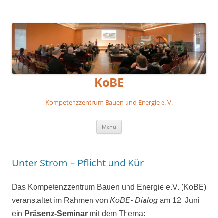
KoBE
Kompetenzzentrum Bauen und Energie e. V.
Zum
Menü
Inhalt
springen
Unter Strom – Pflicht und Kür
Das Kompetenzzentrum Bauen und Energie e.V. (KoBE)
veranstaltet im
Rahmen von
KoBE- Dialog
am 12. Juni
ein
Präsenz-
Seminar
mit dem Thema: