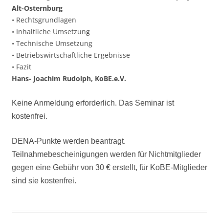
Alt-Osternburg
• Rechtsgrundlagen
• Inhaltliche Umsetzung
• Technische Umsetzung
• Betriebswirtschaftliche Ergebnisse
• Fazit
Hans- Joachim Rudolph, KoBE.e.V.
Keine
Anmeldung
erforderlich. D
as
Seminar ist
kostenfrei.
DENA-Punkte
werden
beantragt.
Teilnahmebescheinigungen werden für Nichtmitglieder
gegen eine Gebühr von 30 € erstellt, für KoBE-Mitglieder
sind
sie kostenfrei.