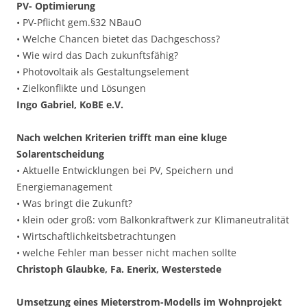
PV- Optimierung
• PV-Pflicht gem.§32 NBauO
• Welche Chancen bietet das Dachgeschoss?
• Wie wird das Dach zukunftsfähig?
• Photovoltaik als Gestaltungselement
• Zielkonflikte und Lösungen
Ingo Gabriel, KoBE e.V.
Nach welchen Kriterien trifft man eine kluge
Solarentscheidung
• Aktuelle Entwicklungen bei PV, Speichern und
Energiemanagement
• Was bringt die Zukunft?
• klein oder groß: vom Balkonkraftwerk zur Klimaneutralität
• Wirtschaftlichkeitsbetrachtungen
• welche Fehler man besser nicht machen sollte
Christoph Glaubke, Fa. Enerix, Westerstede
Umsetzung eines Mieterstrom-Modells im Wohnprojekt